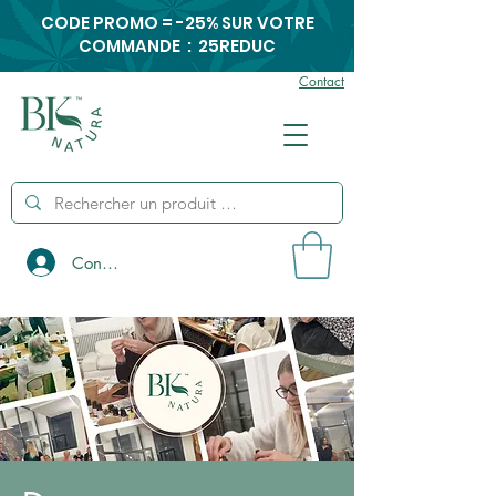
CODE PROMO = -25% SUR VOTRE
COMMANDE : 25REDUC
Contact
Connexion