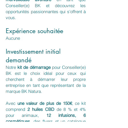
Conseiller(e) BK et découvrez les
opportunités passionnantes qui s'offrent à
vous.
Expérience souhaitée
Aucune
Investissement initial
demandé
Notre
kit de démarrage
pour Conseiller(e)
BK est le choix idéal pour ceux qui
cherchent à démarrer leur propre
entreprise en tant que représentant de la
marque BK Natura.
Avec
une valeur de plus de 150€
, ce kit
comprend
2 huiles CBD
de 8 % et 4%
pour animaux,
12 infusions, 6
cosmétiques
, des flyers et un catalogue
pour vous aider à démarrer.