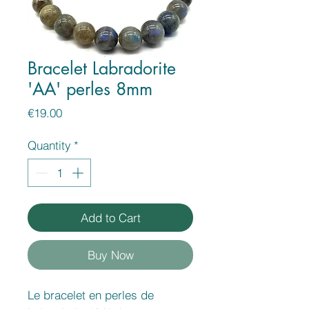
Bracelet Labradorite
'AA' perles 8mm
Price
€19.00
Quantity
*
Add to Cart
Buy Now
Le bracelet en perles de