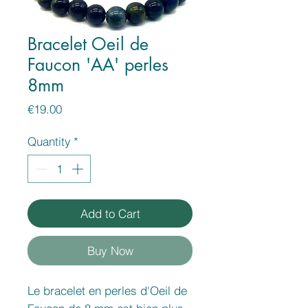
Bracelet Oeil de
Faucon 'AA' perles
8mm
Price
€19.00
Quantity
*
Add to Cart
Buy Now
Le bracelet en perles d'Oeil de