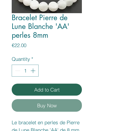
Bracelet Pierre de
Lune Blanche 'AA'
perles 8mm
Price
€22.00
Quantity
*
Add to Cart
Buy Now
Le bracelet en perles de Pierre
de Lune Blanche 'AA' de 8 mm