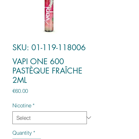
SKU: 01-119-118006
VAPI ONE 600
PASTÈQUE FRAÎCHE
2ML
Price
€60.00
Nicotine
*
Quantity
*