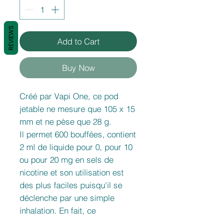
REVIEWS
Add to Cart
Buy Now
Créé par Vapi One, ce pod
jetable ne mesure que 105 x 15
mm et ne pèse que 28 g.
Il permet 600 bouffées, contient
2 ml de liquide pour 0, pour 10
ou pour 20 mg en sels de
nicotine et son utilisation est
des plus faciles puisqu'il se
déclenche par une simple
inhalation. En fait, ce