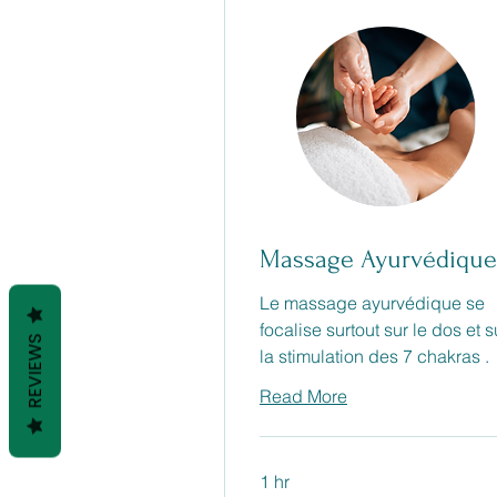
Massage Ayurvédique
Le massage ayurvédique se
focalise surtout sur le dos et s
REVIEWS
la stimulation des 7 chakras .
Read More
1 hr