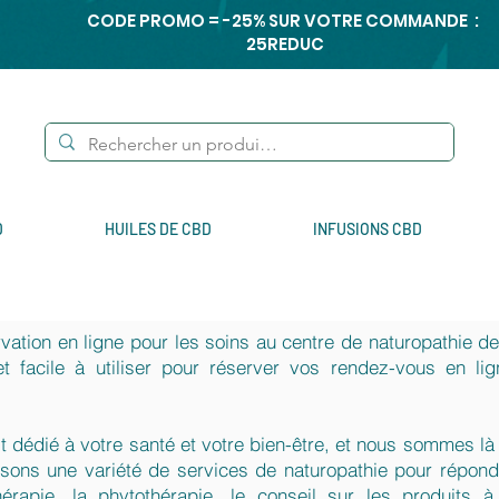
CODE PROMO = -25% SUR VOTRE COMMANDE :
25REDUC
D
HUILES DE CBD
INFUSIONS CBD
vation en ligne pour les soins au centre de naturopathie 
 et facile à utiliser pour réserver vos rendez-vous en l
t dédié à votre santé et votre bien-être, et nous sommes là
sons une variété de services de naturopathie pour répond
athérapie, la phytothérapie, le conseil sur les produit