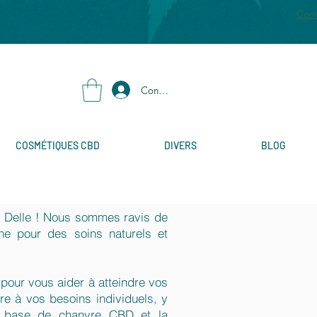
Cont
Connexion
COSMÉTIQUES CBD
DIVERS
BLOG
de Delle ! Nous sommes ravis de
igne pour des soins naturels et
 pour vous aider à atteindre vos
re à vos besoins individuels, y
s à base de chanvre CBD et la