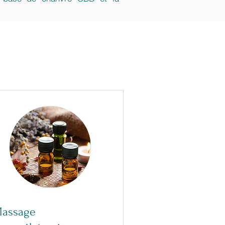
assage