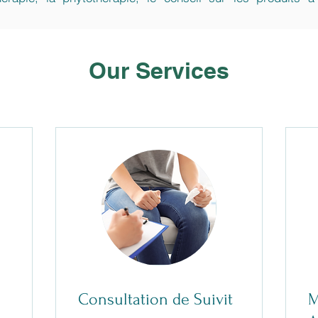
Our Services
Consultation de Suivit
M