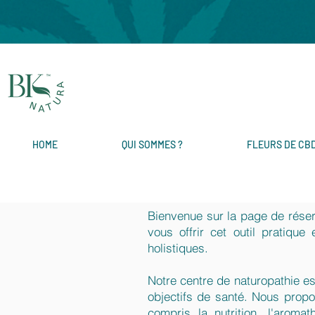
HOME
QUI SOMMES ?
FLEURS DE CB
Bienvenue sur la page de réser
vous offrir cet outil pratique
holistiques.
Notre centre de naturopathie es
objectifs de santé. Nous propo
compris la nutrition, l'arom