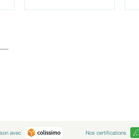
SERVICE CLIENTS À
+ 41 77 522 96 9
Notre service clients 
- Du lundi au vendred
ison avec
Nos certifications