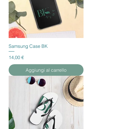
Samsung Case BK
Prezzo
14,00 €
Aggiungi al carrello