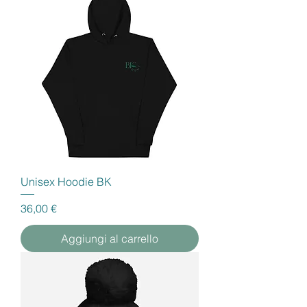
Unisex Hoodie BK
Prezzo
36,00 €
Aggiungi al carrello