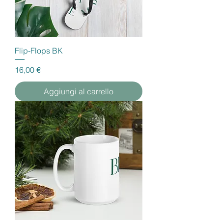
Flip-Flops BK
Prezzo
16,00 €
Aggiungi al carrello