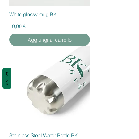
White glossy mug BK
Prezzo
10,00 €
Aggiungi al carrello
REVIEWS
Stainless Steel Water Bottle BK