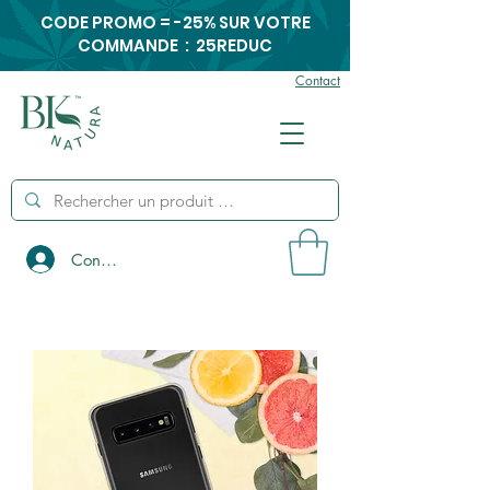
CODE PROMO = -25% SUR VOTRE
COMMANDE : 25REDUC
Contact
Connexion