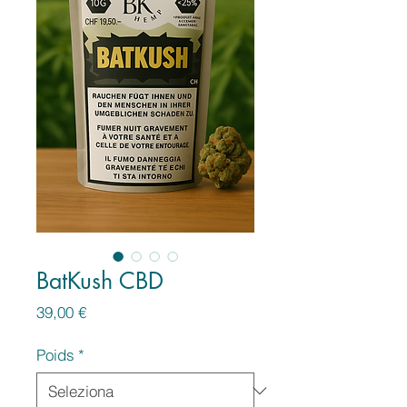
BatKush CBD
Prezzo
39,00 €
Poids
*