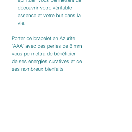
découvrir votre véritable
essence et votre but dans la
vie.
Porter ce bracelet en Azurite
'AAA' avec des perles de 8 mm
vous permettra de bénéficier
de ses énergies curatives et de
ses nombreux bienfaits
spirituels et émotionnels. Il
vous accompagnera dans votre
voyage vers la guérison, la
transformation et l'éveil
spirituel.
Provenance