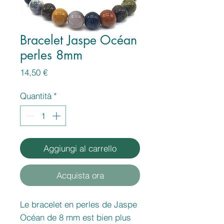
Bracelet Jaspe Océan
perles 8mm
Prezzo
14,50 €
Quantità
*
Aggiungi al carrello
Acquista ora
Le bracelet en perles de Jaspe
Océan de 8 mm est bien plus