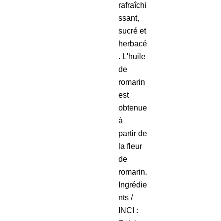
rafraîchi
ssant,
sucré et
herbacé
. L'huile
de
romarin
est
obtenue
à
partir de
la fleur
de
romarin.
Ingrédie
nts /
INCI :