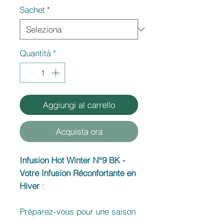
Sachet
*
Quantità
*
Aggiungi al carrello
Acquista ora
Infusion Hot Winter N°9 BK -
Votre Infusion Réconfortante en
Hiver
:
Préparez-vous pour une saison