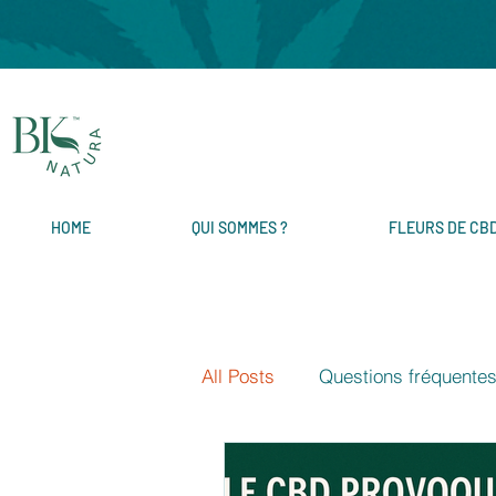
HOME
QUI SOMMES ?
FLEURS DE CB
All Posts
Questions fréquente
A PROPOS DU CBD
Evè