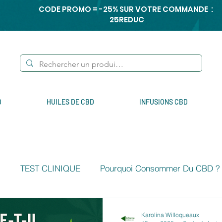
CODE PROMO = -25% SUR VOTRE COMMANDE :
25REDUC
D
HUILES DE CBD
INFUSIONS CBD
s
TEST CLINIQUE
Pourquoi Consommer Du CBD ?
nement
Phytothérapie
Fabrication du CBD
Karolina Willoqueaux