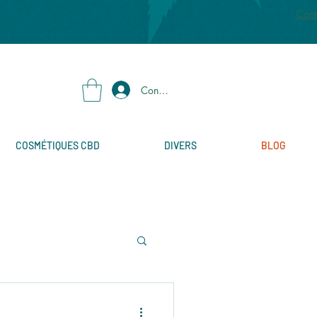
Cont
Connexion
COSMÉTIQUES CBD
DIVERS
BLOG