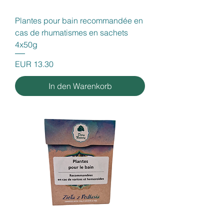
Plantes pour bain recommandée en
cas de rhumatismes en sachets
4x50g
Preis
EUR 13.30
In den Warenkorb