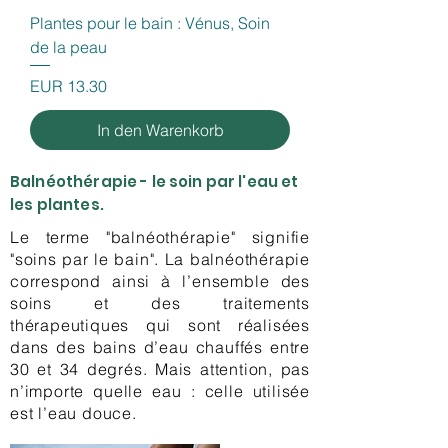
Plantes pour le bain : Vénus, Soin
de la peau
Preis
EUR 13.30
In den Warenkorb
Balnéothérapie - le soin par l'eau et
les plantes.
Le terme "balnéothérapie" signifie
"soins par le bain". La balnéothérapie
correspond ainsi à l’ensemble des
soins et des traitements
thérapeutiques qui sont réalisées
dans des bains d’eau chauffés entre
30 et 34 degrés. Mais attention, pas
n’importe quelle eau : celle utilisée
est l’eau douce.