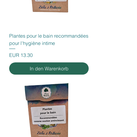
Plantes pour le bain recommandées
pour l'hygiène intime
Preis
EUR 13.30
In den Warenkorb