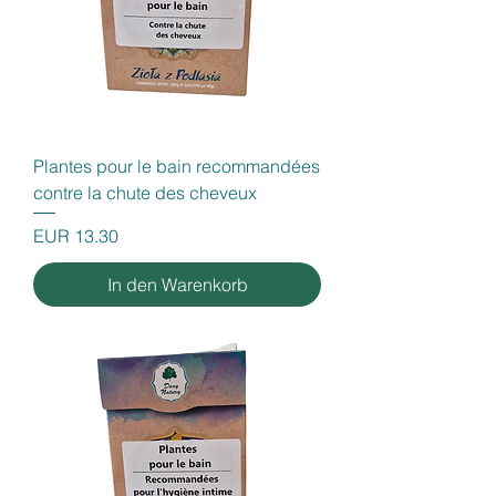
Plantes pour le bain recommandées
contre la chute des cheveux
Preis
EUR 13.30
In den Warenkorb