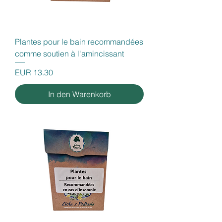
Plantes pour le bain recommandées
comme soutien à l'amincissant
Preis
EUR 13.30
In den Warenkorb