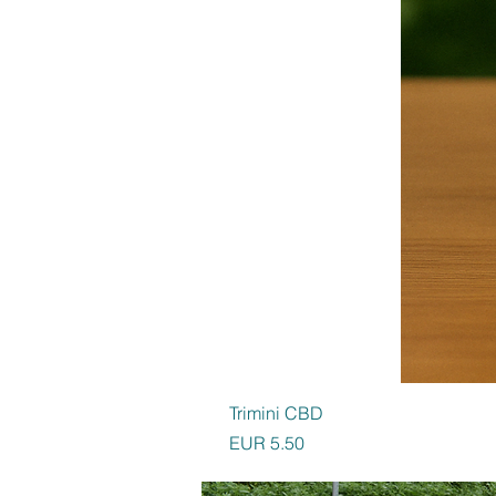
Trimini CBD
Preis
EUR 5.50