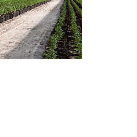
 VOTRE ÉCOUTE
2
répond à vos questions:
i : de 9h00 à 16h00