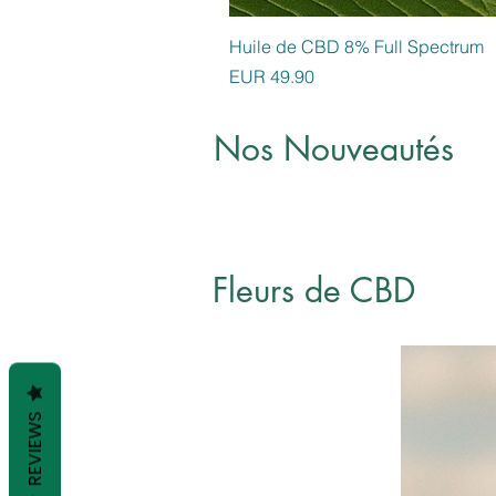
Huile de CBD 8% Full Spectrum
Preis
EUR 49.90
Nos Nouveautés
Fleurs de CBD
REVIEWS