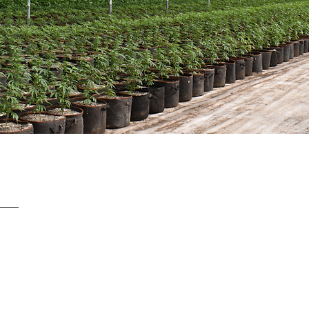
SERVICE CLIENTS À
+ 41 77 522 96 9
Notre service clients 
- Du lundi au vendred