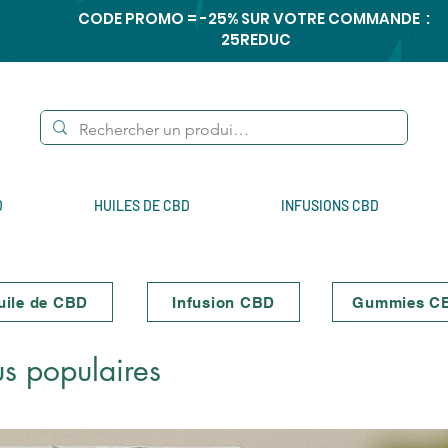
CODE PROMO = -25% SUR VOTRE COMMANDE :
25REDUC
D
HUILES DE CBD
INFUSIONS CBD
uile de CBD
Infusion CBD
Gummies C
us populaires