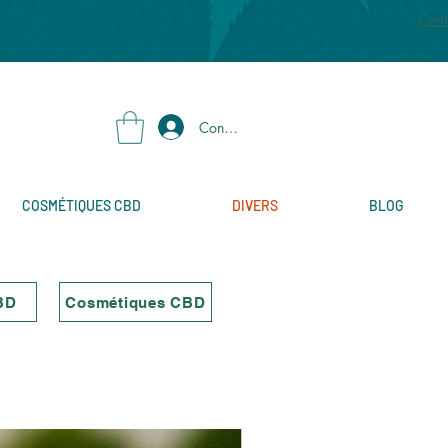
Cont
Connexion
COSMÉTIQUES CBD
DIVERS
BLOG
BD
Cosmétiques CBD