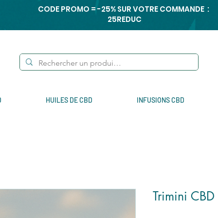
CODE PROMO = -25% SUR VOTRE COMMANDE :
25REDUC
D
HUILES DE CBD
INFUSIONS CBD
Trimini CBD