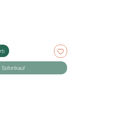
rb
Sofortkauf