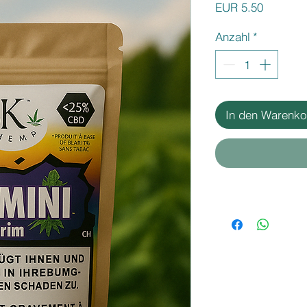
Preis
EUR 5.50
Anzahl
*
In den Warenko