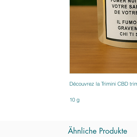
Découvrez la Trimini CBD tr
10 g
Ähnliche Produkte