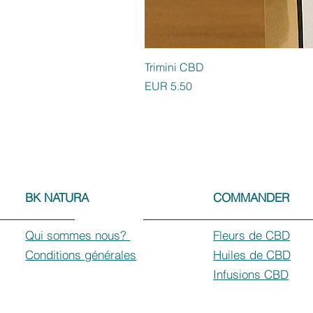
Trimini CBD
Preis
EUR 5.50
BK NATURA
COMMANDER
Qui sommes nous?
Fleurs de CBD
Conditions générales
Huiles de CBD
Infusions CBD