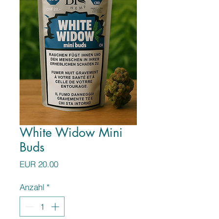
White Widow Mini
Buds
Preis
EUR 20.00
Anzahl
*