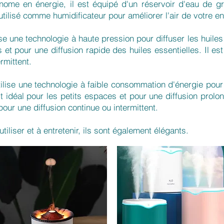
conome en énergie, il est équipé d'un réservoir d'eau de g
utilisé comme humidificateur pour améliorer l'air de votre e
ise une technologie à haute pression pour diffuser les huiles 
 et pour une diffusion rapide des huiles essentielles. Il es
rmittent.
ilise une technologie à faible consommation d'énergie pour d
st idéal pour les petits espaces et pour une diffusion prolon
our une diffusion continue ou intermittent.
tiliser et à entretenir, ils sont également élégants.