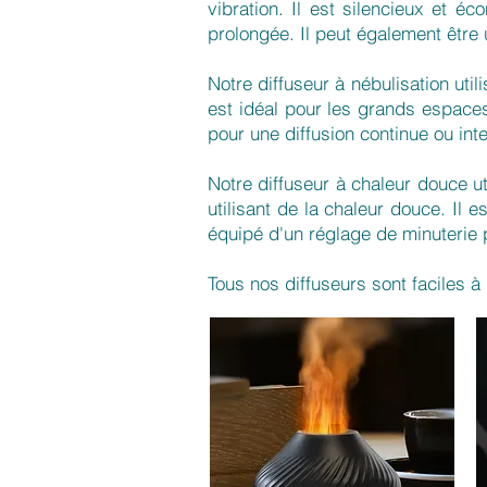
vibration. Il est silencieux et é
prolongée. Il peut également être 
Notre diffuseur à nébulisation util
est idéal pour les grands espaces
pour une diffusion continue ou inte
Notre diffuseur à chaleur douce ut
utilisant de la chaleur douce. Il e
équipé d'un réglage de minuterie p
Tous nos diffuseurs sont faciles à u