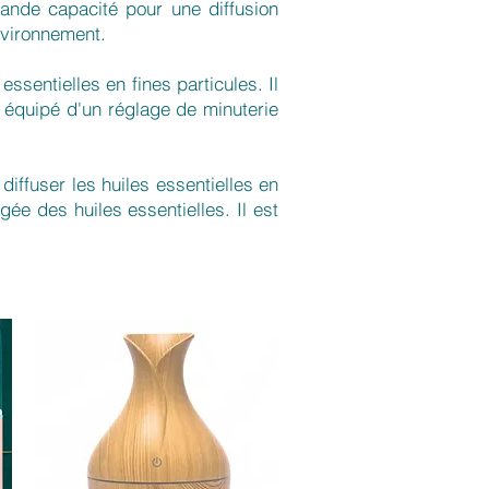
rande capacité pour une diffusion
nvironnement.
essentielles en fines particules. Il
t équipé d'un réglage de minuterie
iffuser les huiles essentielles en
gée des huiles essentielles. Il est