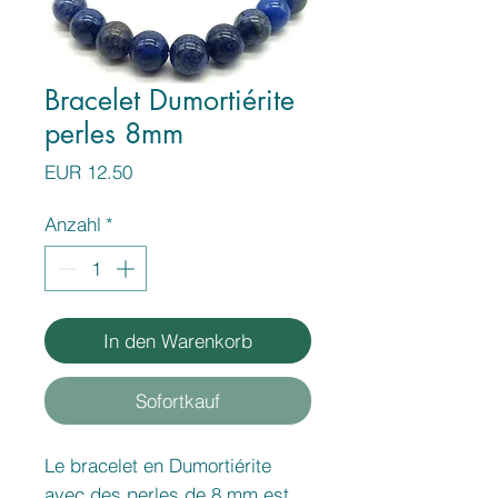
Bracelet Dumortiérite
perles 8mm
Preis
EUR 12.50
Anzahl
*
In den Warenkorb
Sofortkauf
Le bracelet en Dumortiérite
avec des perles de 8 mm est