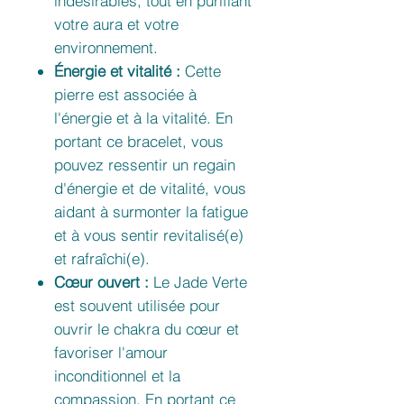
indésirables, tout en purifiant
votre aura et votre
environnement.
Énergie et vitalité :
Cette
pierre est associée à
l'énergie et à la vitalité. En
portant ce bracelet, vous
pouvez ressentir un regain
d'énergie et de vitalité, vous
aidant à surmonter la fatigue
et à vous sentir revitalisé(e)
et rafraîchi(e).
Cœur ouvert :
Le Jade Verte
est souvent utilisée pour
ouvrir le chakra du cœur et
favoriser l'amour
inconditionnel et la
compassion. En portant ce