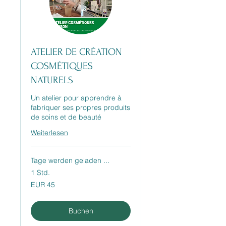
ATELIER DE CRÉATION
COSMÉTIQUES
NATURELS
Un atelier pour apprendre à
fabriquer ses propres produits
de soins et de beauté
Weiterlesen
Tage werden geladen ...
1 Std.
45
EUR 45
Euro
Buchen