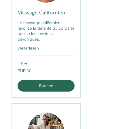
Massage Californien
Le massage californien
favorise la détente du corps et
apaise les tensions
psychiques.
Weiterlesen
1 Std.
60
EUR 60
Euro
Buchen