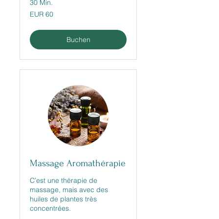
30 Min.
60
EUR 60
Euro
Buchen
Massage Aromathérapie
C’est une thérapie de
massage, mais avec des
huiles de plantes très
concentrées.