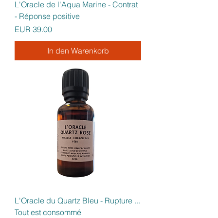
L'Oracle de l'Aqua Marine - Contrat
- Réponse positive
Preis
EUR 39.00
In den Warenkorb
L'Oracle du Quartz Bleu - Rupture ...
Tout est consommé