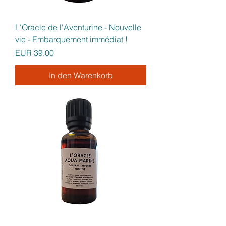
L'Oracle de l'Aventurine - Nouvelle
vie - Embarquement immédiat !
Preis
EUR 39.00
In den Warenkorb