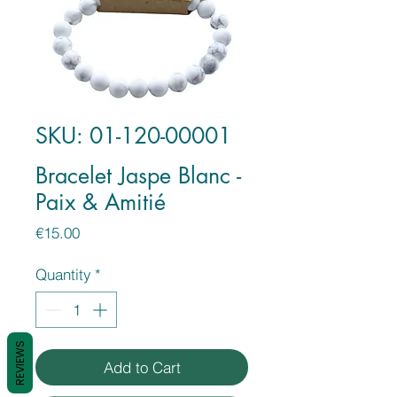
SKU: 01-120-00001
Bracelet Jaspe Blanc -
Paix & Amitié
Price
€15.00
Quantity
*
REVIEWS
Add to Cart