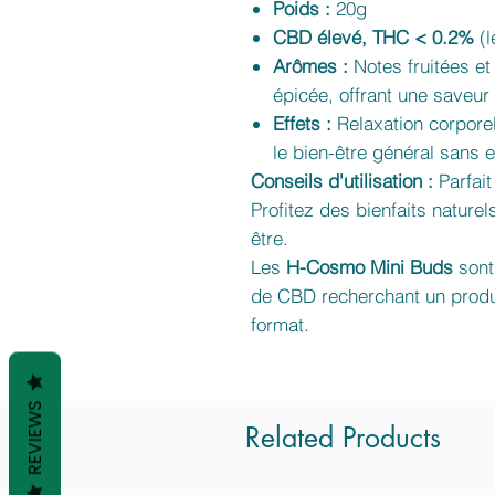
Poids :
20g
CBD élevé, THC < 0.2%
(l
Arômes :
Notes fruitées et
épicée, offrant une saveur
Effets :
Relaxation corporel
le bien-être général sans e
Conseils d'utilisation :
Parfait
Profitez des bienfaits nature
être.
Les
H-Cosmo Mini Buds
sont
de CBD recherchant un produit
format.
REVIEWS
Related Products