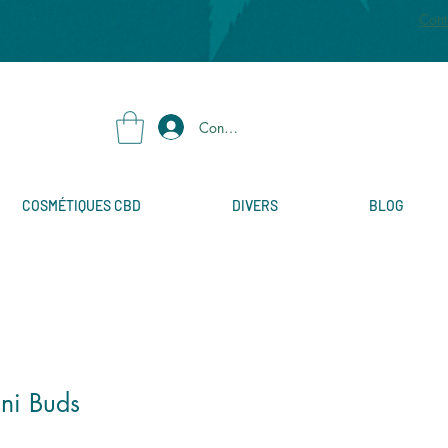
Cont
Connexion
COSMÉTIQUES CBD
DIVERS
BLOG
ni Buds