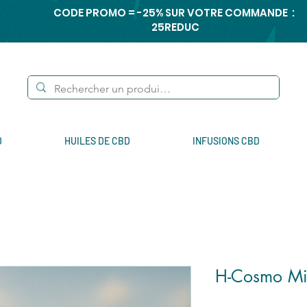
CODE PROMO = -25% SUR VOTRE COMMANDE :
25REDUC
D
HUILES DE CBD
INFUSIONS CBD
H-Cosmo Mi