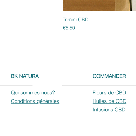
Trimini CBD
Price
€5.50
BK NATURA
COMMANDER
Qui sommes nous?
Fleurs de CBD
Conditions générales
Huiles de CBD
Infusions CBD