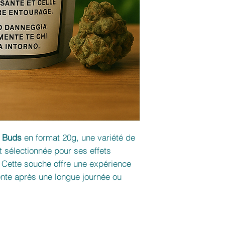
 Buds
en format 20g, une variété de
sélectionnée pour ses effets
. Cette souche offre une expérience
ente après une longue journée ou