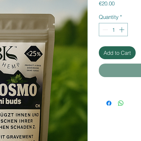
Price
€20.00
Quantity
*
Add to Cart