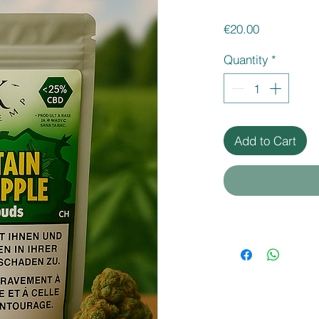
Price
€20.00
Quantity
*
Add to Cart