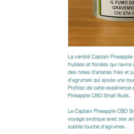
La variété Captain Pineapple
fruitées et florales qui ravir
des notes d'ananas frais et 
d'agrumes qui ajoute une tou
Profitez de cette expérience
Pineapple CBD Small Buds.
Le Captain Pineapple CBD S
voyage exotique avec ses arô
subtile touche d'agrumes.