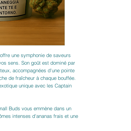
 offre une symphonie de saveurs
a vos sens. Son goût est dominé par
juteux, accompagnées d'une pointe
che de fraîcheur à chaque bouffée.
 exotique unique avec les Captain
mall Buds vous emmène dans un
mes intenses d'ananas frais et une