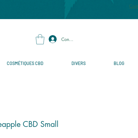
Cont
Connexion
COSMÉTIQUES CBD
DIVERS
BLOG
eapple CBD Small