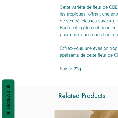
Cette variété de fleur de CB
les tropiques, offrant une ex
de ses délicieuses saveurs, 
Buds est également riche en C
pour ceux qui recherchent une
Offrez-vous une évasion tropi
apaisants de cette fleur de 
Poids: 20g
REVIEWS
Related Products