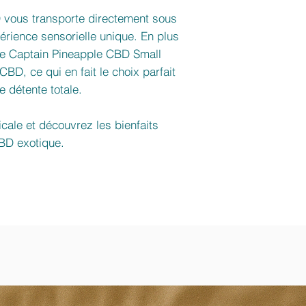
D vous transporte directement sous
périence sensorielle unique. En plus
le Captain Pineapple CBD Small
BD, ce qui en fait le choix parfait
 détente totale.
cale et découvrez les bienfaits
CBD exotique.