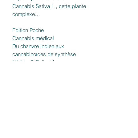
Cannabis Sativa L., cette plante
complexe…
Edition Poche
Cannabis médical
Du chanvre indien aux
cannabinoïdes de synthèse
Michka & Collectif
Related Products