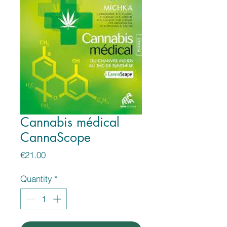
Cannabis médical
CannaScope
Price
€21.00
Quantity
*