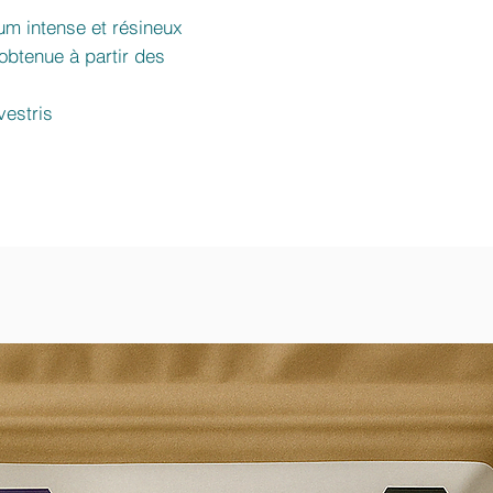
fum intense et résineux
t obtenue à partir des
vestris