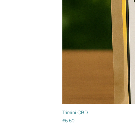
Trimini CBD
Price
€5.50