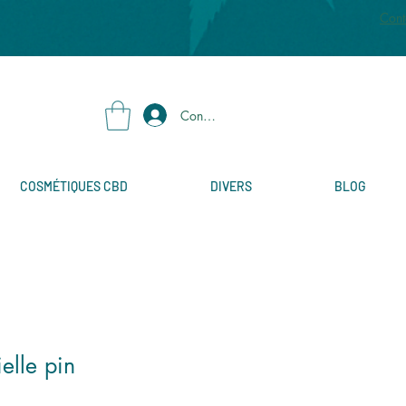
Cont
Connexion
COSMÉTIQUES CBD
DIVERS
BLOG
ielle pin