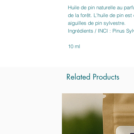
Huile de pin naturelle au par
de la forêt. L'huile de pin es
aiguilles de pin sylvestre.
Ingrédients / INCI : Pinus Syl
10 ml
Related Products