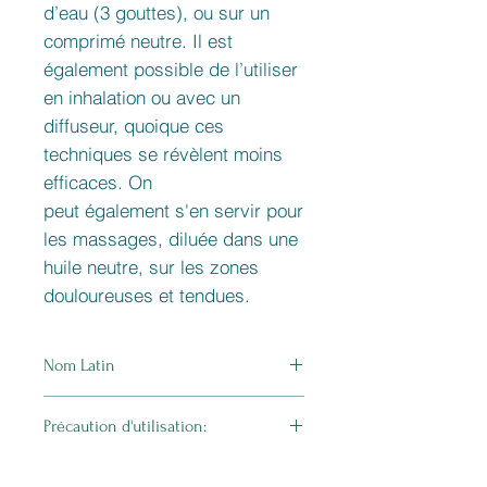
d’eau (3 gouttes), ou sur un
comprimé neutre. Il est
également possible de l’utiliser
en inhalation ou avec un
diffuseur, quoique ces
techniques se révèlent moins
efficaces. On
peut également s'en servir pour
les massages, diluée dans une
huile neutre, sur les zones
douloureuses et tendues.
Nom Latin
Citrus Sinensis
Précaution d'utilisation:
Demander conseil à un professionnel