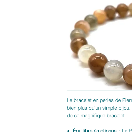
Le bracelet en perles de Pie
bien plus qu'un simple bijou
de ce magnifique bracelet :
Équilibre émotionnel :
La P