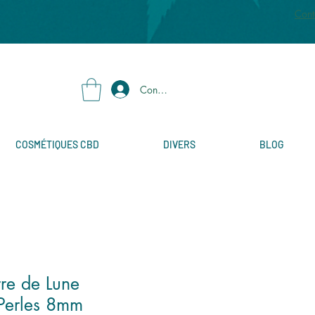
Cont
Connexion
COSMÉTIQUES CBD
DIVERS
BLOG
rre de Lune
 Perles 8mm