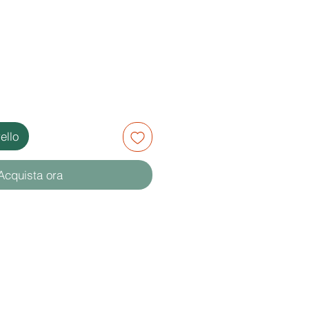
ello
Acquista ora