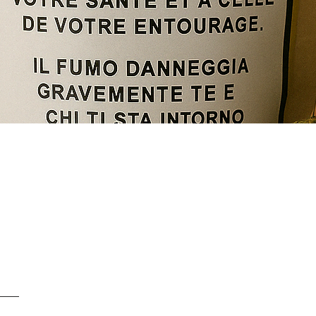
Vista rapida
SERVICE CLIENTS À
+ 41 77 522 96 9