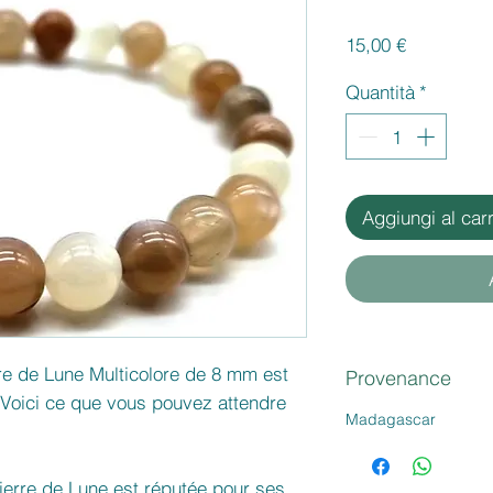
Prezzo
15,00 €
Quantità
*
Aggiungi al carr
rre de Lune Multicolore de 8 mm est
Provenance
. Voici ce que vous pouvez attendre
Madagascar
ierre de Lune est réputée pour ses