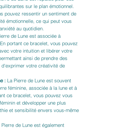
uilibrantes sur le plan émotionnel.
us pouvez ressentir un sentiment de
lité émotionnelle, ce qui peut vous
'anxiété au quotidien.
ierre de Lune est associée à
té. En portant ce bracelet, vous pouvez
vec votre intuition et libérer votre
 permettant ainsi de prendre des
 d'exprimer votre créativité de
e :
La Pierre de Lune est souvent
e féminine, associée à la lune et à
tant ce bracelet, vous pouvez vous
féminin et développer une plus
hie et sensibilité envers vous-même
 Pierre de Lune est également