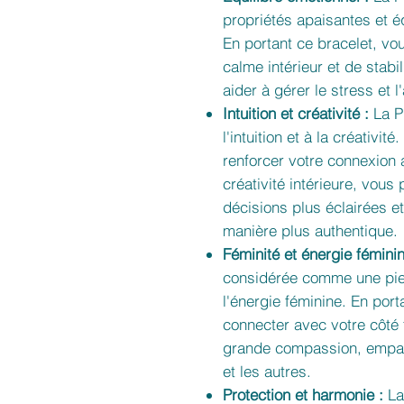
propriétés apaisantes et éq
En portant ce bracelet, vo
calme intérieur et de stabi
aider à gérer le stress et l
Intuition et créativité :
La P
l'intuition et à la créativi
renforcer votre connexion a
créativité intérieure, vous
décisions plus éclairées et
manière plus authentique.
Féminité et énergie féminin
considérée comme une pierr
l'énergie féminine. En por
connecter avec votre côté 
grande compassion, empat
et les autres.
Protection et harmonie :
La