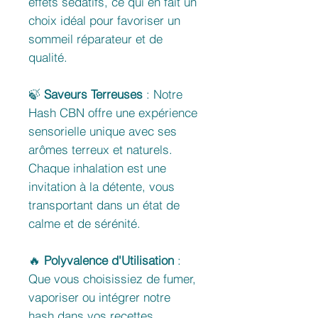
effets sédatifs, ce qui en fait un
choix idéal pour favoriser un
sommeil réparateur et de
qualité.
🍃
Saveurs Terreuses
: Notre
Hash CBN offre une expérience
sensorielle unique avec ses
arômes terreux et naturels.
Chaque inhalation est une
invitation à la détente, vous
transportant dans un état de
calme et de sérénité.
🔥
Polyvalence d'Utilisation
:
Que vous choisissiez de fumer,
vaporiser ou intégrer notre
hash dans vos recettes