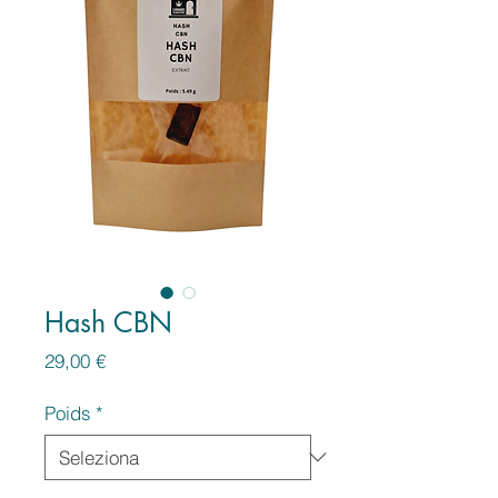
Hash CBN
Prezzo
29,00 €
Poids
*