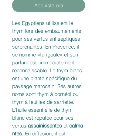
Acquista ora
Les Egyptiens utilisaient le
thym lors des embaumements
pour ses vertus antiseptiques
surprenantes. En Provence, il
se nomme «farigoule» et son
parfum est immédiatement
reconnaissable. Le thym blanc
est une plante spécifique du
paysage marocain. Ses autres
noms sont thym à bornéol ou
thym à feuilles de sarriette.
L'huile essentielle de thym
blanc est réputée pour ses
vertus
assainissantes
et
calma
ntes
. En diffusion, il est