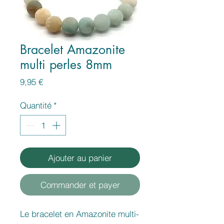
Bracelet Amazonite
multi perles 8mm
Prix
9,95 €
Quantité
*
Ajouter au panier
Commander et payer
Le bracelet en Amazonite multi-