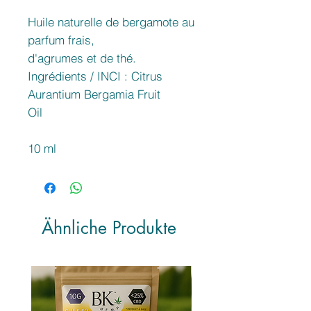
Huile naturelle de bergamote au
parfum frais,
d'agrumes et de thé.
Ingrédients / INCI : Citrus
Aurantium Bergamia Fruit
Oil
10 ml
Ähnliche Produkte