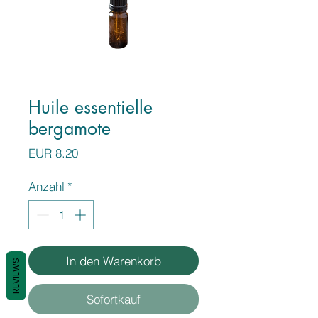
Huile essentielle
bergamote
Preis
EUR 8.20
Anzahl
*
In den Warenkorb
REVIEWS
Sofortkauf