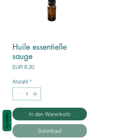
Huile essentielle
sauge
Preis
EUR 8.20
Anzahl
*
In den Warenkorb
REVIEWS
Sofortkauf