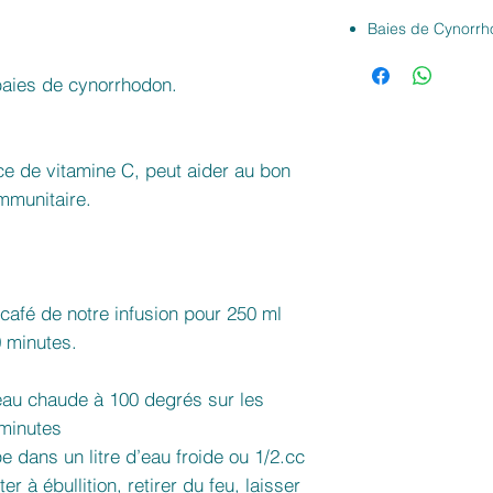
Baies de Cynorr
 baies de cynorrhodon.
e de vitamine C, peut aider au bon
mmunitaire.
 café de notre infusion pour 250 ml
0 minutes.
eau chaude à 100 degrés sur les
 minutes
e dans un litre d’eau froide ou 1/2.cc
r à ébullition, retirer du feu, laisser