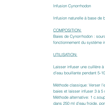
Infusion Cynorrhodon
Infusion naturelle à base de
COMPOSITION:
Baies de Cynorrhodon : sourc
fonctionnement du système i
UTILISATION:
Laisser infuser une cuillère à
d’eau bouillante pendant 5-1
Méthode classique: Verser l’
baies et laisser infuser 3 à 5
Méthode alternative: 1 c.soup
dans 250 ml d’eau froide, porte