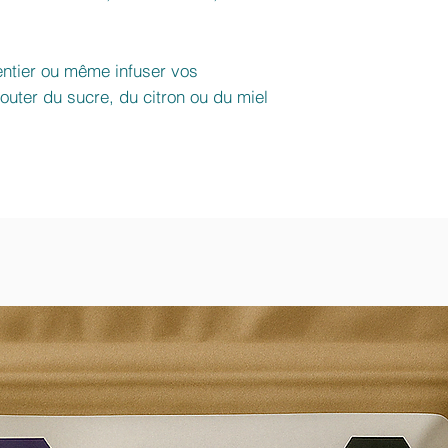
.
entier ou même infuser vos
outer du sucre, du citron ou du miel