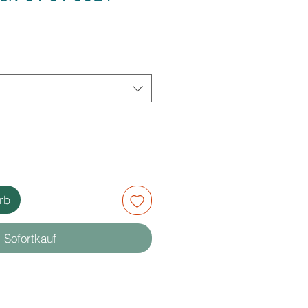
rb
Sofortkauf