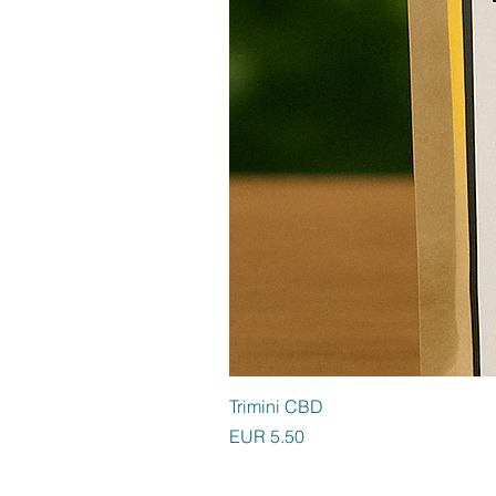
Trimini CBD
Preis
EUR 5.50