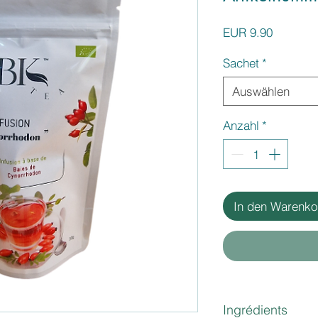
Preis
EUR 9.90
Sachet
*
Auswählen
Anzahl
*
In den Warenko
Ingrédients