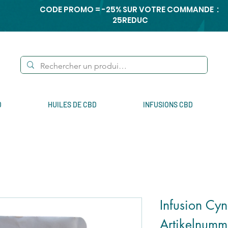
CODE PROMO = -25% SUR VOTRE COMMANDE :
25REDUC
D
HUILES DE CBD
INFUSIONS CBD
Infusion Cy
Artikelnumm