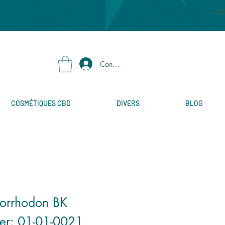
Cont
Connexion
COSMÉTIQUES CBD
DIVERS
BLOG
norrhodon BK
er: 01-01-0021