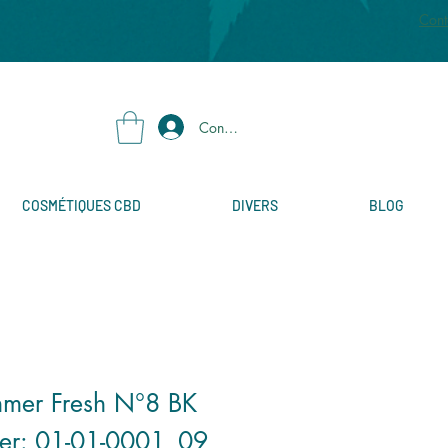
Cont
Connexion
COSMÉTIQUES CBD
DIVERS
BLOG
mmer Fresh N°8 BK
mer: 01-01-0001_09