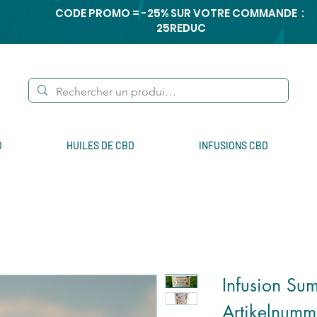
CODE PROMO = -25% SUR VOTRE COMMANDE :
25REDUC
D
HUILES DE CBD
INFUSIONS CBD
Infusion Su
Artikelnum