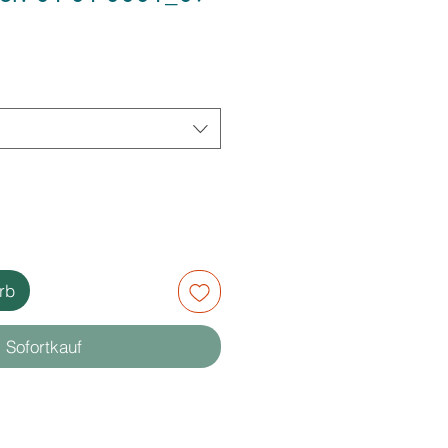
rb
Sofortkauf