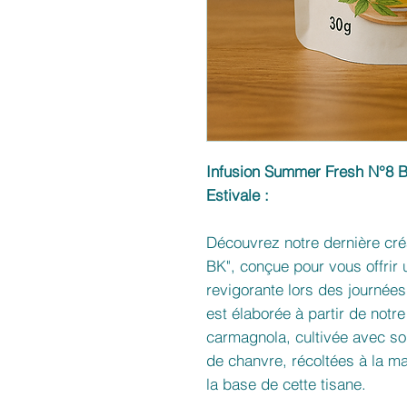
Infusion Summer Fresh N°8 B
Estivale :
Découvrez notre dernière cré
BK", conçue pour vous offrir 
revigorante lors des journées
est élaborée à partir de notr
carmagnola, cultivée avec soin
de chanvre, récoltées à la ma
la base de cette tisane.