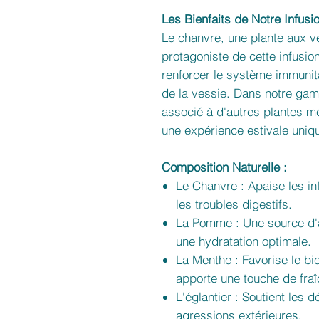
Les Bienfaits de Notre Infusio
Le chanvre, une plante aux ve
protagoniste de cette infusion
renforcer le système immunita
de la vessie. Dans notre gam
associé à d'autres plantes mé
une expérience estivale uniq
Composition Naturelle :
Le Chanvre : Apaise les inf
les troubles digestifs.
La Pomme : Une source d'a
une hydratation optimale.
La Menthe : Favorise le bi
apporte une touche de fraî
L'églantier : Soutient les 
agressions extérieures.