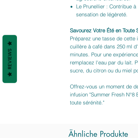
Le Prunellier : Contribue à
sensation de légèreté.
Savourez Votre Été en Toute S
Préparez une tasse de cette i
cuillère à café dans 250 ml d
REVIEWS
minutes. Pour une expérience
remplacez l'eau par du lait. 
sucre, du citron ou du miel p
Offrez-vous un moment de dét
infusion "Summer Fresh N°8 BK
toute sérénité."
Ähnliche Produkte