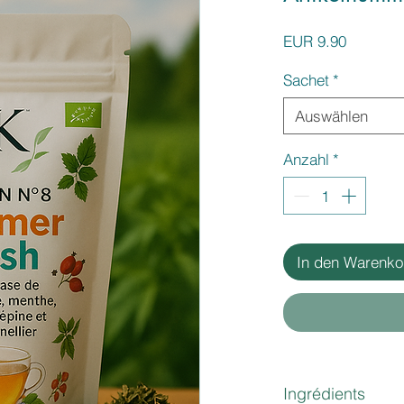
Preis
EUR 9.90
Sachet
*
Auswählen
Anzahl
*
In den Warenko
Ingrédients