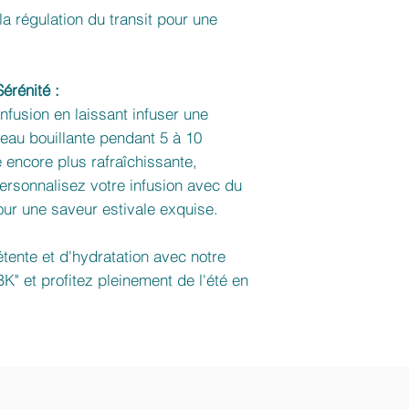
 la régulation du transit pour une
érénité :
nfusion en laissant infuser une
'eau bouillante pendant 5 à 10
 encore plus rafraîchissante,
Personnalisez votre infusion avec du
our une saveur estivale exquise.
ente et d'hydratation avec notre
" et profitez pleinement de l'été en