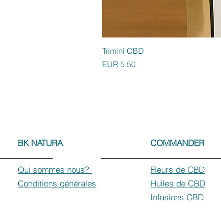
Trimini CBD
Preis
EUR 5.50
BK NATURA
COMMANDER
Qui sommes nous?
Fleurs de CBD
Conditions générales
Huiles de CBD
Infusions CBD