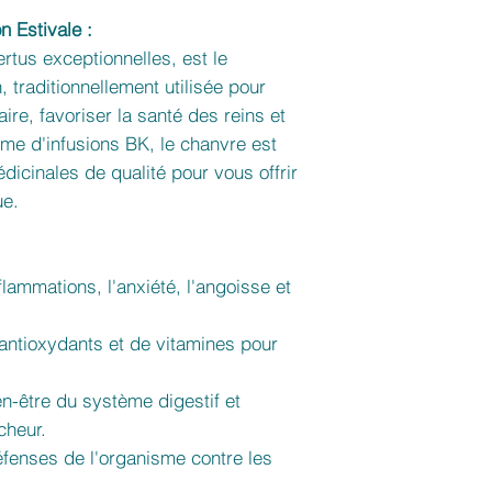
n Estivale :
rtus exceptionnelles, est le
, traditionnellement utilisée pour
ire, favoriser la santé des reins et
me d'infusions BK, le chanvre est
dicinales de qualité pour vous offrir
ue.
lammations, l'anxiété, l'angoisse et
ntioxydants et de vitamines pour
en-être du système digestif et
cheur.
défenses de l'organisme contre les