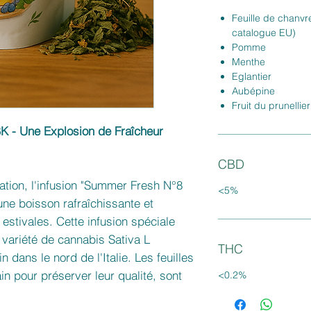
Feuille de chanvr
catalogue EU)
Pomme
Menthe
Eglantier
Aubépine
Fruit du prunellier
K - Une Explosion de Fraîcheur
CBD
ation, l'infusion "Summer Fresh N°8
<5%
une boisson rafraîchissante et
 estivales. Cette infusion spéciale
e variété de cannabis Sativa L
THC
 dans le nord de l'Italie. Les feuilles
in pour préserver leur qualité, sont
<0.2%