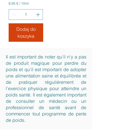
8,95 €
/
10ml
8
,
9
5
Dodaj do
€
koszyka
z
a
1
0
M
Il est important de noter qu'il n'y a pas
i
de produit magique pour perdre du
l
i
poids et qu'il est important de adopter
l
une alimentation saine et équilibrée et
i
de pratiquer régulièrement de
t
r
l'exercice physique pour atteindre un
y
poids santé. Il est également important
de consulter un médecin ou un
professionnel de santé avant de
commencer tout programme de perte
de poids.