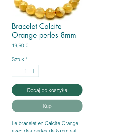
Bracelet Calcite
Orange perles 8mm
Cena
19,90 €
Sztuk
*
Dodaj do koszyka
Kup
Le bracelet en Calcite Orange
avec des perles de 8 mm est