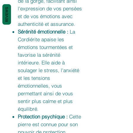
de la gorge, facilitant ainsi
l'expression de vos pensées
REVIEWS
et de vos émotions avec
authenticité et assurance.
Sérénité émotionnelle :
La
Cordiérite apaise les
émotions tourmentées et
favorise la sérénité
intérieure. Elle aide à
soulager le stress, l'anxiété
et les tensions
émotionnelles, vous
permettant ainsi de vous
sentir plus calme et plus
équilibré.
Protection psychique :
Cette
pierre est connue pour son
pouvoir de protection