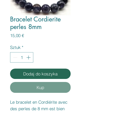
Bracelet Cordierite
perles 8mm
Cena
15,00 €
Sztuk
*
Dodaj do koszyka
Kup
Le bracelet en Cordiérite avec
des perles de 8 mm est bien