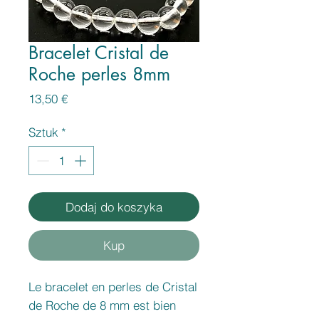
Bracelet Cristal de
Roche perles 8mm
Cena
13,50 €
Sztuk
*
Dodaj do koszyka
Kup
Le bracelet en perles de Cristal
de Roche de 8 mm est bien