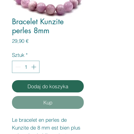
Bracelet Kunzite
perles 8mm
Cena
29,90 €
Sztuk
*
Dodaj do koszyka
Kup
Le bracelet en perles de
Kunzite de 8 mm est bien plus