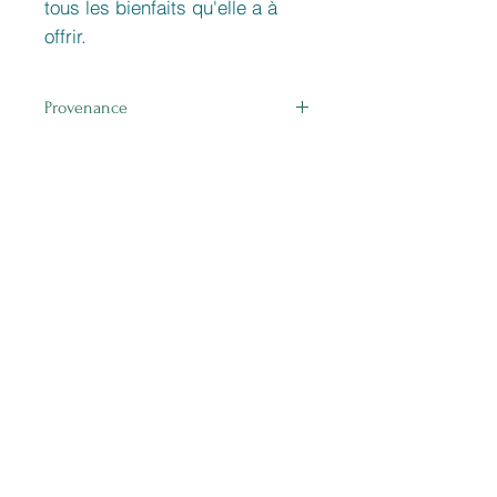
tous les bienfaits qu'elle a à
offrir.
Provenance
Nigéria
Powiązane
produkty