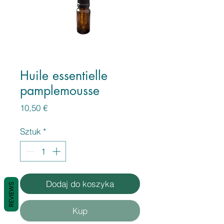
Huile essentielle
pamplemousse
Cena
10,50 €
Sztuk
*
Dodaj do koszyka
REVIEWS
Kup