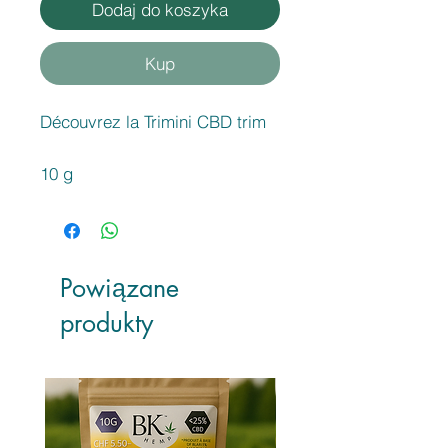
Dodaj do koszyka
Kup
Découvrez la Trimini CBD trim
10 g
Powiązane
produkty