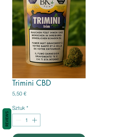
Trimini CBD
Cena
5,50 €
Sztuk
*
REVIEWS