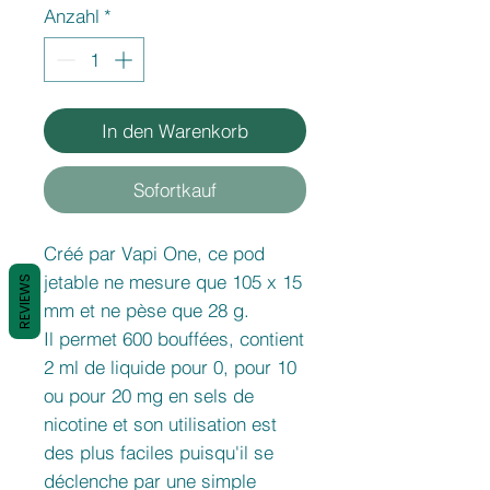
Anzahl
*
In den Warenkorb
Sofortkauf
Créé par Vapi One, ce pod
jetable ne mesure que 105 x 15
REVIEWS
mm et ne pèse que 28 g.
Il permet 600 bouffées, contient
2 ml de liquide pour 0, pour 10
ou pour 20 mg en sels de
nicotine et son utilisation est
des plus faciles puisqu'il se
déclenche par une simple