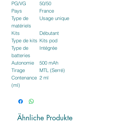
PG/VG
50/50
Pays
France
Type de
Usage unique
matériels
Kits
Débutant
Type de kits
Kits pod
Type de
Intégrée
batteries
Autonomie
500 mAh
Tirage
MTL (Serré)
Contenance
2 ml
(ml)
Ähnliche Produkte