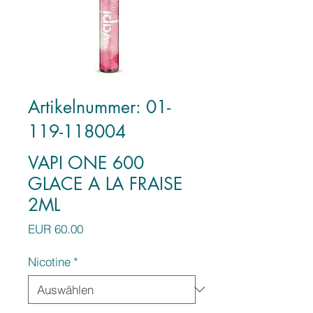
Artikelnummer: 01-
119-118004
VAPI ONE 600
GLACE A LA FRAISE
2ML
Preis
EUR 60.00
Nicotine
*