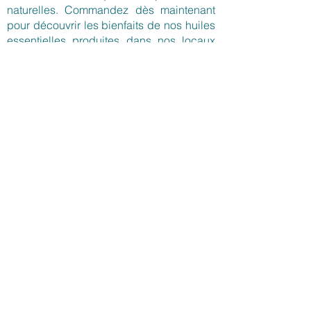
naturelles. Commandez dès maintenant
pour découvrir les bienfaits de nos huiles
essentielles produites dans nos locaux
de Delle.