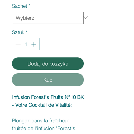
Sachet
*
Sztuk
*
Dodaj do koszyka
Kup
Infusion Forest's Fruits N°10 BK
- Votre Cocktail de Vitalité:
Plongez dans la fraîcheur
fruitée de l'infusion "Forest's