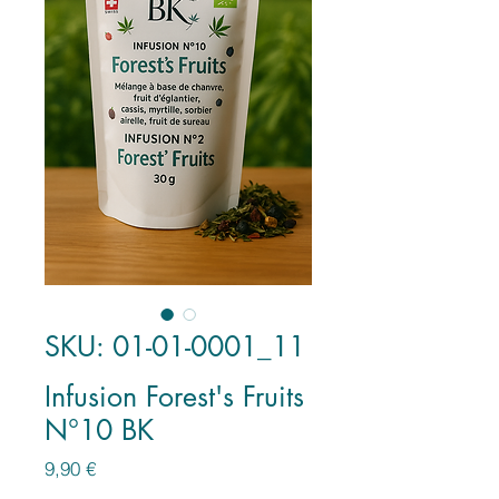
SKU: 01-01-0001_11
Infusion Forest's Fruits
N°10 BK
Cena
9,90 €