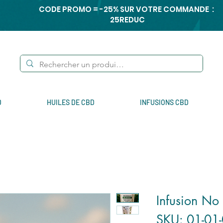
CODE PROMO = -25% SUR VOTRE COMMANDE :
25REDUC
D
HUILES DE CBD
INFUSIONS CBD
Infusion No
SKU: 01-01