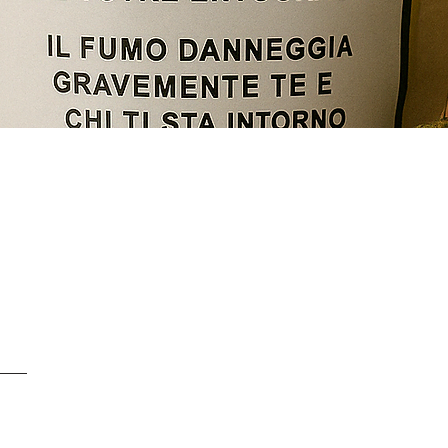
Podgląd
SERVICE CLIENTS À
+ 41 77 522 96 9
Notre service clients 