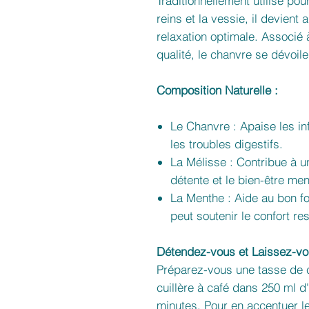
Traditionnellement utilisé pou
reins et la vessie, il devient 
relaxation optimale. Associé 
qualité, le chanvre se dévoi
Composition Naturelle :
Le Chanvre : Apaise les inf
les troubles digestifs.
La Mélisse : Contribue à un
détente et le bien-être men
La Menthe : Aide au bon f
peut soutenir le confort res
Détendez-vous et Laissez-vo
Préparez-vous une tasse de ce
cuillère à café dans 250 ml d
minutes. Pour en accentuer le