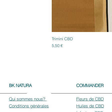
Trimini CBD
Cena
5,50 €
BK NATURA
COMMANDER
Qui sommes nous?
Fleurs de CBD
Conditions générales
Huiles de CBD