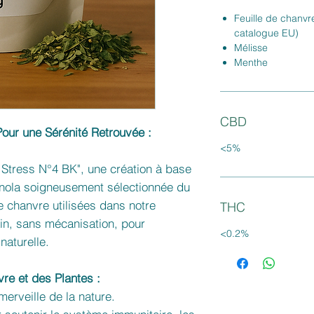
Feuille de chanvre
catalogue EU)
Mélisse
Menthe
CBD
Pour une Sérénité Retrouvée :
<5%
 Stress N°4 BK", une création à base
nola soigneusement sélectionnée du
 de chanvre utilisées dans notre
THC
main, sans mécanisation, pour
<0.2%
naturelle.
re et des Plantes :
merveille de la nature.