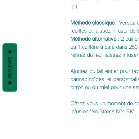
lait.
Méthode classique :
Versez d
feuilles et laissez infuser de
Méthode alternative :
2 cuillè
ou 1 cuillère à café dans 250 
retirez du feu, laissez infuser
REVIEWS
Ajoutez du lait entier pour fa
cannabinoïdes, et personnali
citron ou du miel pour une s
Offrez-vous un moment de dét
infusion "No Stress N°4 BK".