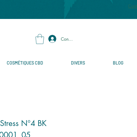
Cont
Connexion
COSMÉTIQUES CBD
DIVERS
BLOG
 Stress N°4 BK
-0001_05