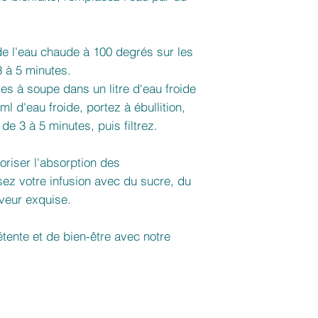
e l'eau chaude à 100 degrés sur les
 3 à 5 minutes.
res à soupe dans un litre d'eau froide
ml d'eau froide, portez à ébullition,
 de 3 à 5 minutes, puis filtrez.
voriser l'absorption des
sez votre infusion avec du sucre, du
aveur exquise.
ente et de bien-être avec notre