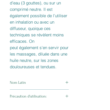
d’eau (3 gouttes), ou sur un
comprimé neutre. Il est
également possible de l’utiliser
en inhalation ou avec un
diffuseur, quoique ces
techniques se révèlent moins
efficaces. On
peut également s'en servir pour
les massages, diluée dans une
huile neutre, sur les zones
douloureuses et tendues.
Nom Latin
Citrus Sinensis
Précaution d'utilisation:
Demander conseil à un professionnel