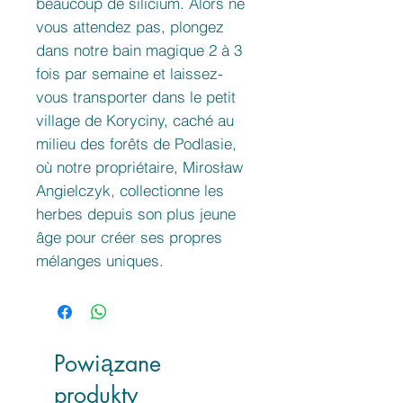
beaucoup de silicium. Alors ne
vous attendez pas, plongez
dans notre bain magique 2 à 3
fois par semaine et laissez-
vous transporter dans le petit
village de Koryciny, caché au
milieu des forêts de Podlasie,
où notre propriétaire, Mirosław
Angielczyk, collectionne les
herbes depuis son plus jeune
âge pour créer ses propres
mélanges uniques.
Powiązane
produkty