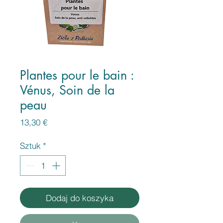
Plantes pour le bain :
Vénus, Soin de la
peau
Cena
13,30 €
Sztuk
*
Dodaj do koszyka